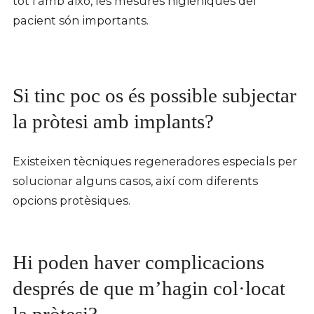
tot i amb això, les mesures higièniques del
pacient són importants.
Si tinc poc os és possible subjectar
la pròtesi amb implants?
Existeixen tècniques regeneradores especials per
solucionar alguns casos, així com diferents
opcions protèsiques.
Hi poden haver complicacions
després de que m’hagin col·locat