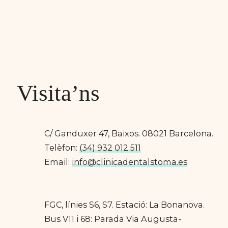
Visita’ns
C/ Ganduxer 47, Baixos. 08021 Barcelona.
Telèfon:
(34) 932 012 511
Email:
info@clinicadentalstoma.es
FGC, línies S6, S7. Estació: La Bonanova.
Bus V11 i 68: Parada Via Augusta-