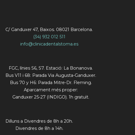
C/ Ganduxer 47, Baixos. 08021 Barcelona.
(34) 932 012 511
info@clinicadentalstoma.es
FGC, línies S6, S7. Estació: La Bonanova.
Bus V11 i 68: Parada Via Augusta-Ganduxer.
Bus 70 y H6: Parada Mitre-Dr. Fleming.
Aparcament més proper:
Ganduxer 25-27 (INDIGO). 1h gratuït.
Dilluns a Divendres de 8h a 20h.
Divendres de 8h a 14h.