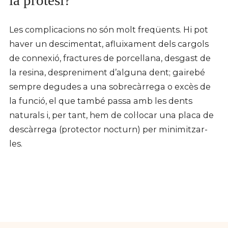
la pròtesi?
Les complicacions no són molt freqüents. Hi pot
haver un descimentat, afluixament dels cargols
de connexió, fractures de porcellana, desgast de
la resina, despreniment d’alguna dent; gairebé
sempre degudes a una sobrecàrrega o excès de
la funció, el que també passa amb les dents
naturals i, per tant, hem de col·locar una placa de
descàrrega (protector nocturn) per minimitzar-
les.