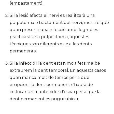
(empastament).
Si la lesió afecta el nervi es realitzarà una
pulpotomia o tractament del nervi, mentre que
quan presenti una infecció amb flegmó es
practicarà una pulpectomia, aquestes
tècniques són diferents que a les dents
permanents.
Si la infecció i la dent estan molt fets malbé
extraurem la dent temporal. En aquests casos
quan manca molt de temps per a que
erupcioni la dent permanent s’haurà de
col·locar un mantenidor d’espai per a que la
dent permanent es pugui ubicar.