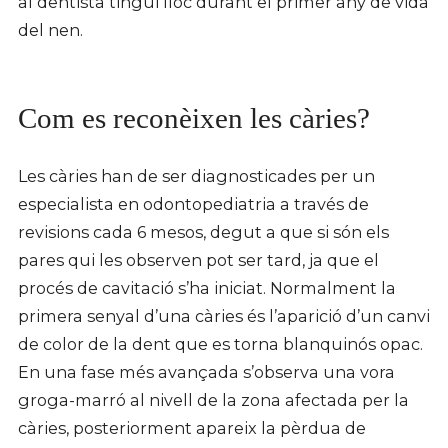
al dentista tingui lloc durant el primer any de vida
del nen.
Com es reconèixen les càries?
Les càries han de ser diagnosticades per un
especialista en odontopediatria a través de
revisions cada 6 mesos, degut a que si són els
pares qui les observen pot ser tard, ja que el
procés de cavitació s’ha iniciat. Normalment la
primera senyal d’una càries és l’aparició d’un canvi
de color de la dent que es torna blanquinós opac.
En una fase més avançada s’observa una vora
groga-marró al nivell de la zona afectada per la
càries, posteriorment apareix la pèrdua de