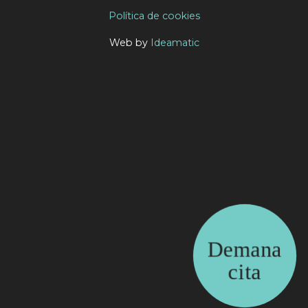
Política de cookies
Web by
Ideamatic
Demana
cita