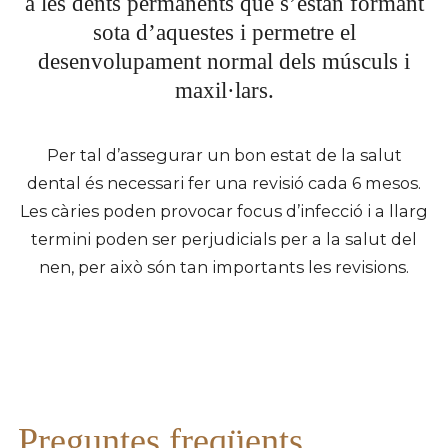
a les dents permanents que s’estan formant
sota d’aquestes i permetre el
desenvolupament normal dels músculs i
maxil·lars.
Per tal d’assegurar un bon estat de la salut
dental és necessari fer una revisió cada 6 mesos.
Les càries poden provocar focus d’infecció i a llarg
termini poden ser perjudicials per a la salut del
nen, per això són tan importants les revisions.
Preguntes freqüents