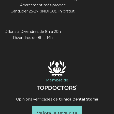
Aparcament més proper:
Ganduxer 25-27 (INDIGO). 1h gratuït.
Dilluns a Divendres de 8h a 20h.
Divendres de 8h a 14h.
Membre de
Opinions verificades de
Clínica Dental Stoma
Valora la teva cita