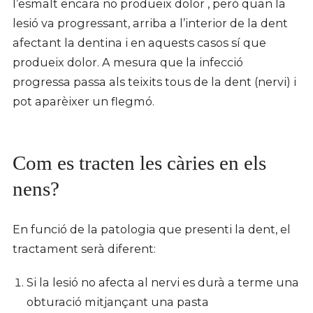
l’esmalt encara no produeix dolor , però quan la
lesió va progressant, arriba a l’interior de la dent
afectant la dentina i en aquests casos sí que
produeix dolor. A mesura que la infecció
progressa passa als teixits tous de la dent (nervi) i
pot aparèixer un flegmó.
Com es tracten les càries en els
nens?
En funció de la patologia que presenti la dent, el
tractament serà diferent:
Si la lesió no afecta al nervi es durà a terme una
obturació mitjançant una pasta