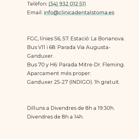
Telèfon:
(34) 932 012 511
Email:
info@clinicadentalstoma.es
FGC, línies S6, S7. Estació: La Bonanova.
Bus V11 i 68: Parada Via Augusta-
Ganduxer.
Bus 70 y H6: Parada Mitre-Dr. Fleming.
Aparcament més proper:
Ganduxer 25-27 (INDIGO). 1h gratuït.
Dilluns a Divendres de 8h a 19:30h.
Divendres de 8h a 14h.