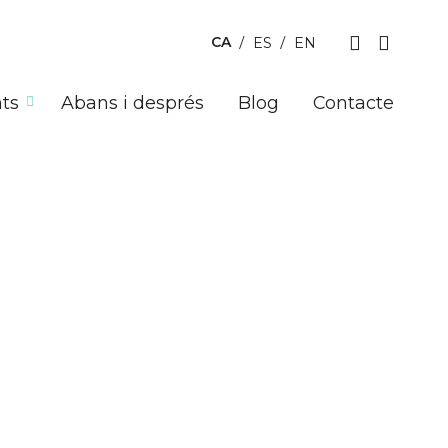
CA
ES
EN
ts
Abans i després
Blog
Contacte