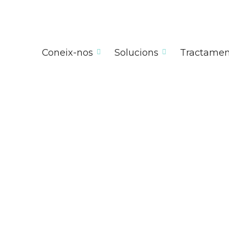
Coneix-nos
Solucions
Tractamen