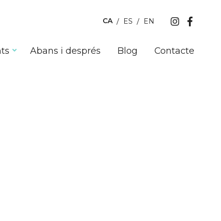
CA
ES
EN
ts
Abans i després
Blog
Contacte