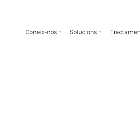
Coneix-nos
Solucions
Tractamen